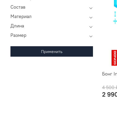
Состав
Материал
Длина
Размер
Применить
Бонг In
4 500 
2 99