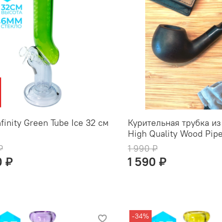
finity Green Tube Ice 32 см
Курительная трубка из
High Quality Wood Pip
₽
1 990 ₽
0 ₽
1 590 ₽
-34%