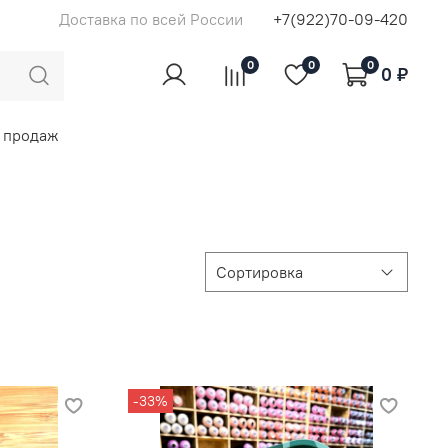
Доставка по всей России
+7(922)70-09-420
0
0
0
0 ₽
 продаж
-33%