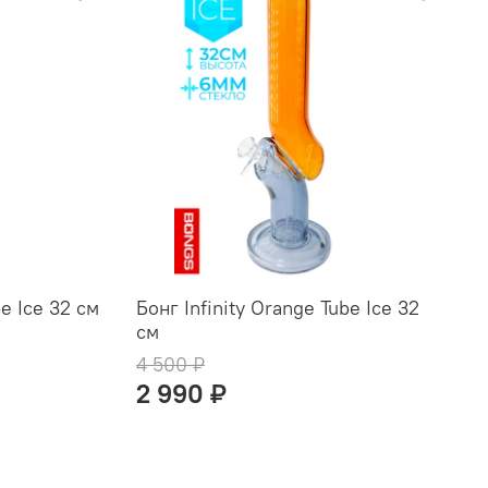
be Ice 32 см
Бонг Infinity Orange Tube Ice 32
см
4 500 ₽
2 990 ₽