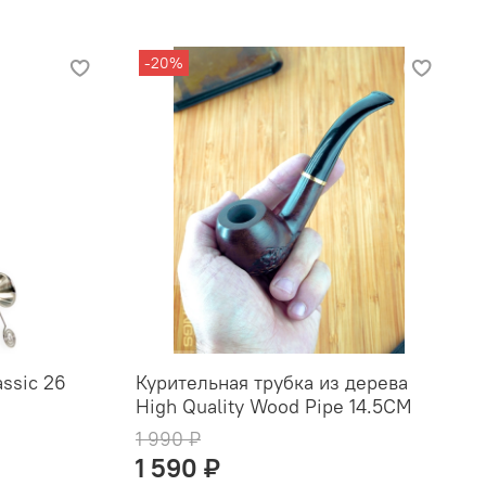
-20%
assic 26
Курительная трубка из дерева
High Quality Wood Pipe 14.5СМ
1 990 ₽
1 590 ₽