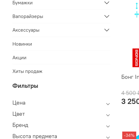
Бумажки
Вапорайзеры
Аксессуары
Новинки
Акции
Хиты продаж
Бонг In
Фильтры
4 500 
3 25
Цена
Цвет
Бренд
Высота предмета
-34%