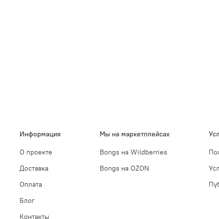
Информация
Мы на маркетплейсах
Ус
О проекте
Bongs на Wildberries
По
Доставка
Bongs на OZON
Ус
Оплата
Пу
Блог
Контакты