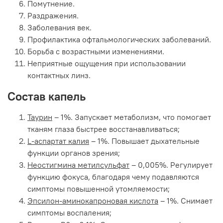
Помутнение.
Раздражения.
Заболевания век.
Профилактика офтальмологических заболеваний.
Борьба с возрастными изменениями.
Неприятные ощущения при использовании
контактных линз.
Состав капель
Таурин
– 1%. Запускает метаболизм, что помогает
тканям глаза быстрее восстанавливаться;
L-аспартат калия
– 1%. Повышает дыхательные
функции органов зрения;
Неостигмина метилсульфат
– 0,005%. Регулирует
функцию фокуса, благодаря чему подавляются
симптомы повышенной утомляемости;
Эпсилон-аминокапроновая кислота
– 1%. Снимает
симптомы воспаления;