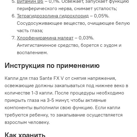
Витамин B6
– 0,1%. Освежает, запускает функцию
периферического нерва, снимает усталость;
Тетрагидрозолина гидрохлорид
– 0,05%.
Сосудосуживающее вещество, очищающее белую
часть глаза;
Хлорфенирамина малеат
– 0,03%.
Антигистаминное средство, борется с зудом и
воспалением.
Инструкция по применению
Капли для глаз Sante FX V от снятия напряжения,
освежающие должны закапываться под нижнее веко в
количестве 1-3 капли. После процедуры необходимо
прикрыть глаза на 3-5 минут, чтобы активные
компоненты выполнили свою функцию. Если капли
требуются ребенку, то закапывание осуществляется
взрослым человеку.
Как хранить