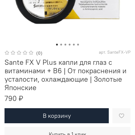
арт.
SanteFX-VP
(0)
Sante FX V Plus капли для глаз с
витаминами + B6 | От покраснения и
усталости, охлаждающие | Золотые
Японские
790 ₽
В корзину
Купить в 1 клик